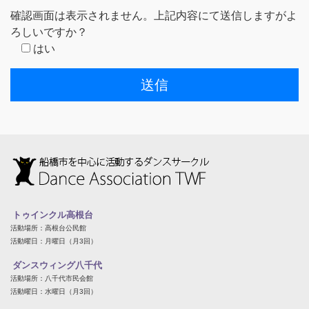
確認画面は表示されません。上記内容にて送信しますがよ
ろしいですか？
はい
トゥインクル高根台
活動場所：高根台公民館
活動曜日：月曜日（月3回）
ダンスウィング八千代
活動場所：八千代市民会館
活動曜日：水曜日（月3回）